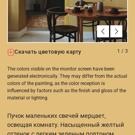
Алдыңғы
Вперёд
1
/
3
Скачать цветовую карту
The colors visible on the monitor screen have been
generated electronically. They may differ from the actual
colors of the painting, as the color reception is
influenced by factors such as the finish and gloss of the
material or lighting.
Пучок маленьких свечей мерцает,
освещая комнату. Насыщенный желтый
оттенок с легким зеленым подтоном