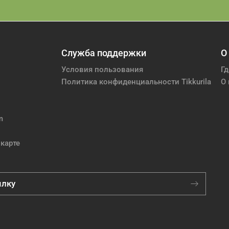
Служба поддержки
О
Условия пользования
Гд
Политика конфиденциальности Tikkurila
О 
m
карте
ылку