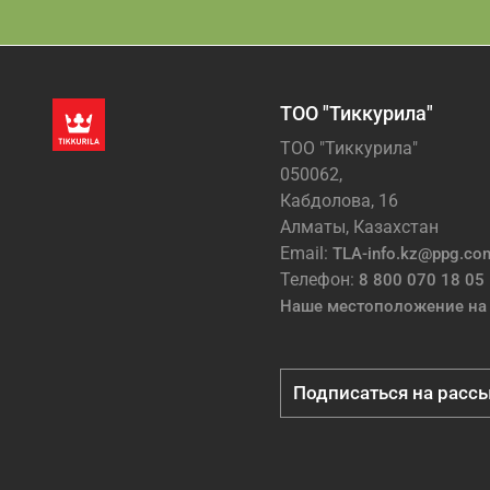
ТОО "Тиккурила"
ТОО "Тиккурила"
050062,
Кабдолова, 16
Алматы, Казахстан
Email:
TLA-info.kz@ppg.co
Телефон:
8 800 070 18 05
Наше местоположение на 
Подписаться на расс