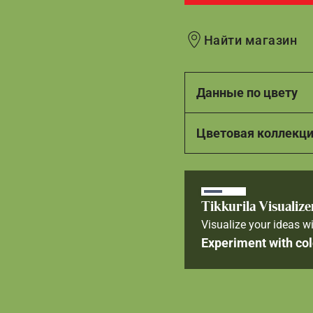
Найти магазин
Данные по цвету
Цветовая коллекц
Tikkurila Visualize
Visualize your ideas wi
Experiment with col