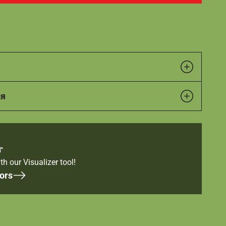
ия
r
th our Visualizer tool!
ors