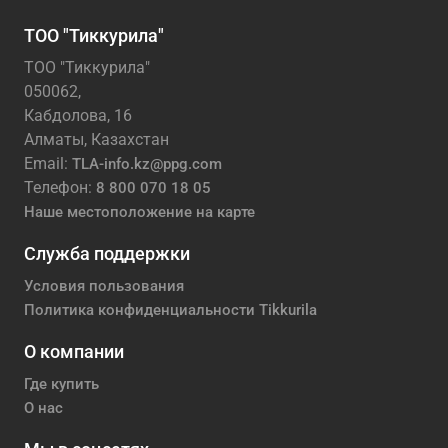
ТОО "Тиккурила"
ТОО "Тиккурила"
050062,
Кабдолова, 16
Алматы, Казахстан
Email:
TLA-info.kz@ppg.com
Телефон:
8 800 070 18 05
Наше местоположение на карте
Служба поддержки
Условия пользования
Политика конфиденциальности Tikkurila
О компании
Где купить
О нас