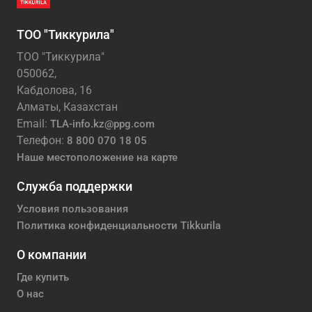
ТОО "Тиккурила"
ТОО "Тиккурила"
050062,
Кабдолова, 16
Алматы, Казахстан
Email:
TLA-info.kz@ppg.com
Телефон:
8 800 070 18 05
Наше местоположение на карте
Служба поддержки
Условия пользования
Политика конфиденциальности Tikkurila
О компании
Где купить
О нас