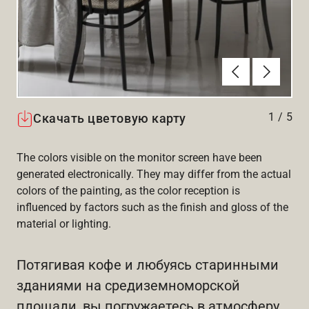
Алдыңғы
Вперёд
1
/
5
Скачать цветовую карту
The colors visible on the monitor screen have been
generated electronically. They may differ from the actual
colors of the painting, as the color reception is
influenced by factors such as the finish and gloss of the
material or lighting.
Потягивая кофе и любуясь старинными
зданиями на средиземноморской
площади, вы погружаетесь в атмосферу