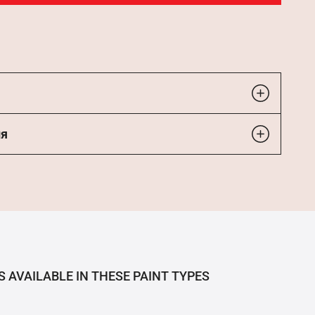
ия
S AVAILABLE IN THESE PAINT TYPES