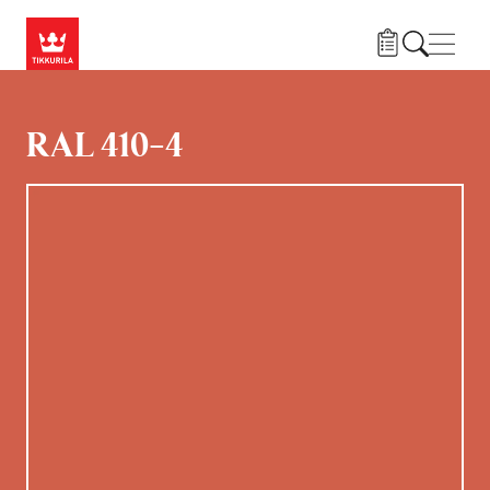
Skip to main content
Нави
RAL 410-4