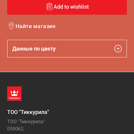
Add to wishlist
Найти магазин
Данные по цвету
ТОО "Тиккурила"
ТОО "Тиккурила"
050062,