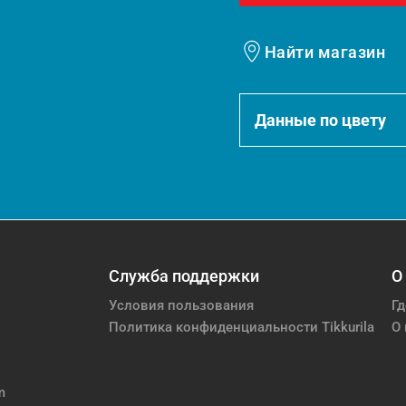
Найти магазин
Данные по цвету
Служба поддержки
О
Условия пользования
Гд
Политика конфиденциальности Tikkurila
О 
m