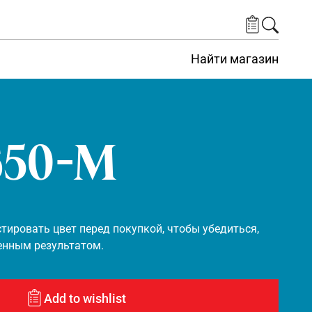
Найти магазин
650-M
ировать цвет перед покупкой, чтобы убедиться,
енным результатом.
Add to wishlist