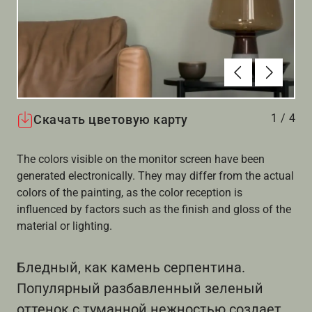
Алдыңғы
Вперёд
1
/
4
Скачать цветовую карту
The colors visible on the monitor screen have been
generated electronically. They may differ from the actual
colors of the painting, as the color reception is
influenced by factors such as the finish and gloss of the
material or lighting.
Бледный, как камень серпентина.
Популярный разбавленный зеленый
оттенок с туманной нежностью создает