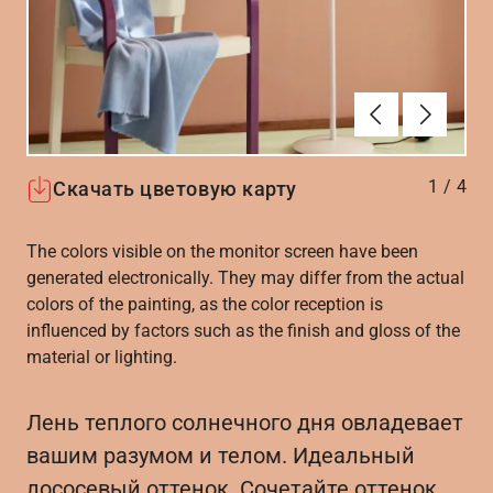
Алдыңғы
Вперёд
1
/
4
Скачать цветовую карту
The colors visible on the monitor screen have been
generated electronically. They may differ from the actual
colors of the painting, as the color reception is
influenced by factors such as the finish and gloss of the
material or lighting.
Лень теплого солнечного дня овладевает
вашим разумом и телом. Идеальный
лососевый оттенок. Сочетайте оттенок