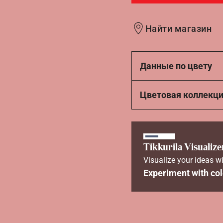
Найти магазин
Данные по цвету
Цветовая коллекц
Tikkurila Visualize
Visualize your ideas wi
Experiment with col