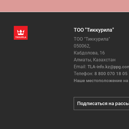
ТОО "Тиккурила"
ТОО "Тиккурила"
050062,
Кабдолова, 16
Алматы, Казахстан
Email:
TLA-info.kz@ppg.co
Телефон:
8 800 070 18 05
Наше местоположение на 
Подписаться на расс