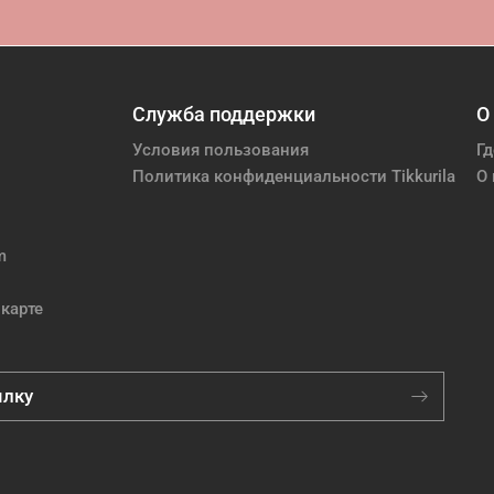
Служба поддержки
О
Условия пользования
Гд
Политика конфиденциальности Tikkurila
О 
m
карте
ылку