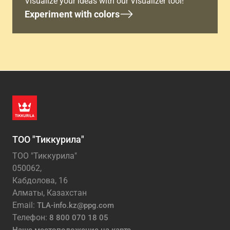
Visualize your ideas with our Visualizer tool!
Experiment with colors
ТОО "Тиккурила"
ТОО "Тиккурила"
050062,
Кабдолова, 16
Алматы, Казахстан
Email:
TLA-info.kz@ppg.com
Телефон:
8 800 070 18 05