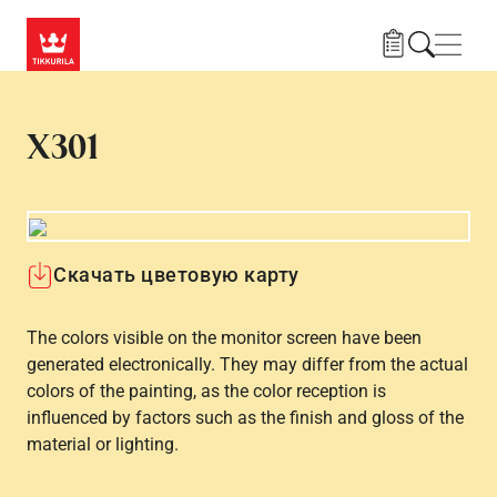
Skip to main content
Нави
X301
Скачать цветовую карту
The colors visible on the monitor screen have been
generated electronically. They may differ from the actual
colors of the painting, as the color reception is
influenced by factors such as the finish and gloss of the
material or lighting.