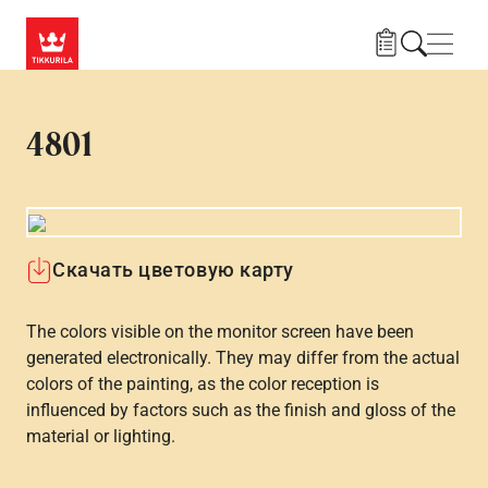
Skip to main content
Нави
4801
Скачать цветовую карту
The colors visible on the monitor screen have been
generated electronically. They may differ from the actual
colors of the painting, as the color reception is
influenced by factors such as the finish and gloss of the
material or lighting.