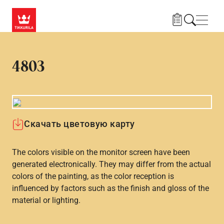
Skip to main content
Нави
4803
Скачать цветовую карту
The colors visible on the monitor screen have been
generated electronically. They may differ from the actual
colors of the painting, as the color reception is
influenced by factors such as the finish and gloss of the
material or lighting.