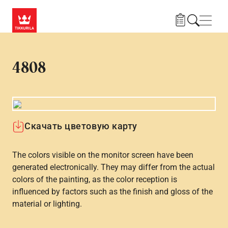
Skip to main content
Нави
4808
Скачать цветовую карту
The colors visible on the monitor screen have been
generated electronically. They may differ from the actual
colors of the painting, as the color reception is
influenced by factors such as the finish and gloss of the
material or lighting.