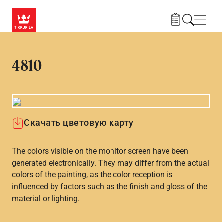
Skip to main content
Нави
4810
Скачать цветовую карту
The colors visible on the monitor screen have been
generated electronically. They may differ from the actual
colors of the painting, as the color reception is
influenced by factors such as the finish and gloss of the
material or lighting.