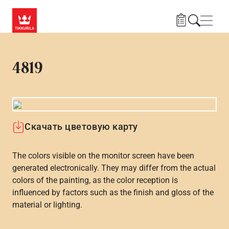
Skip to main content
Нави
4819
Скачать цветовую карту
The colors visible on the monitor screen have been
generated electronically. They may differ from the actual
colors of the painting, as the color reception is
influenced by factors such as the finish and gloss of the
material or lighting.