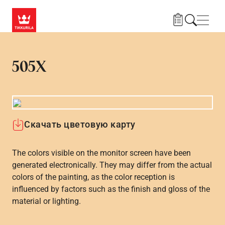
Skip to main content
Нави
505X
Скачать цветовую карту
The colors visible on the monitor screen have been
generated electronically. They may differ from the actual
colors of the painting, as the color reception is
influenced by factors such as the finish and gloss of the
material or lighting.