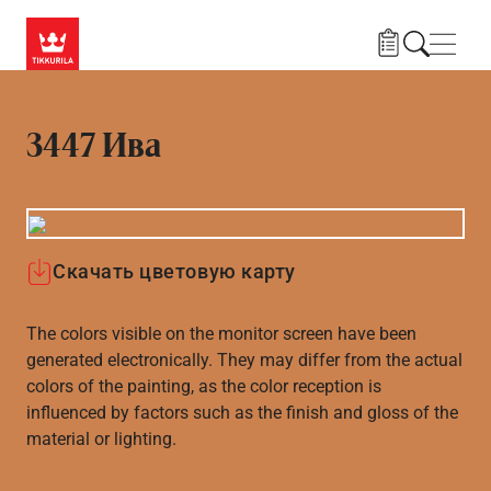
Skip to main content
Нави
3447 Ива
Скачать цветовую карту
The colors visible on the monitor screen have been
generated electronically. They may differ from the actual
colors of the painting, as the color reception is
influenced by factors such as the finish and gloss of the
material or lighting.