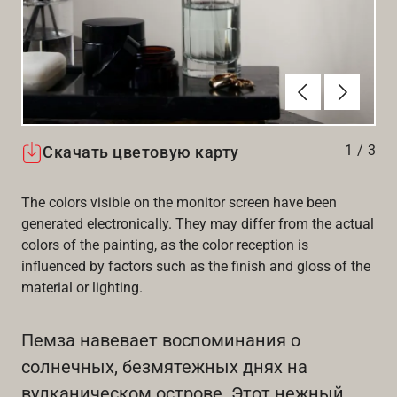
Алдыңғы
Вперёд
1
/
3
Скачать цветовую карту
The colors visible on the monitor screen have been
generated electronically. They may differ from the actual
colors of the painting, as the color reception is
influenced by factors such as the finish and gloss of the
material or lighting.
Пемза навевает воспоминания о
солнечных, безмятежных днях на
вулканическом острове. Этот нежный