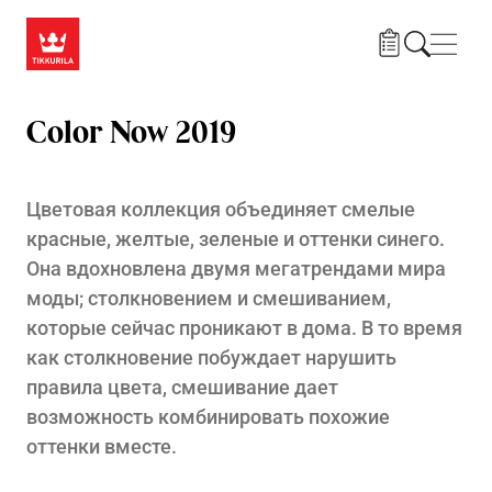
Skip to main content
Нави
Color Now 2019
Цветовая коллекция объединяет смелые
красные, желтые, зеленые и оттенки синего.
Она вдохновлена двумя мегатрендами мира
моды; столкновением и смешиванием,
которые сейчас проникают в дома. В то время
как столкновение побуждает нарушить
правила цвета, смешивание дает
возможность комбинировать похожие
оттенки вместе.