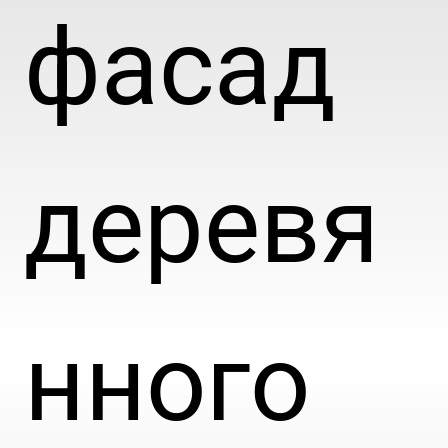
фасад
деревя
нного