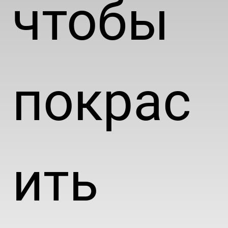
чтобы
покрас
ить