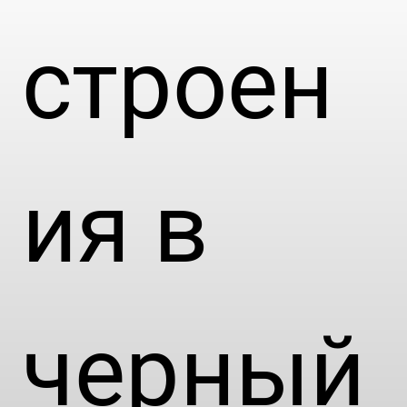
строен
ия в
черный