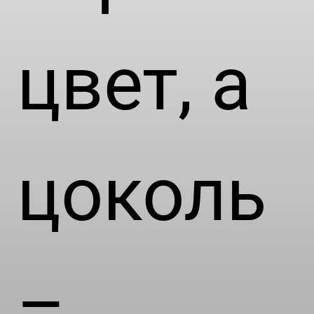
цвет, а
цоколь
–