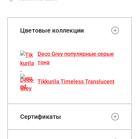
Цветовые коллекции
Deco Grey популярные серые
тона
Tikkurila Timeless Translucent
Сертификаты