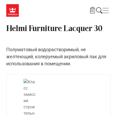
Skip to main content
Нави
Helmi Furniture Lacquer 30
Полуматовый водорастворимый, не
желтеющий, колеруемый акриловый лак для
использования в помещении.