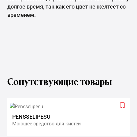
долгое время, так как его цвет не желтеет со
временем.
Сопутствующие товары
Add
to
PENSSELIPESU
wishlis
Моющее средство для кистей