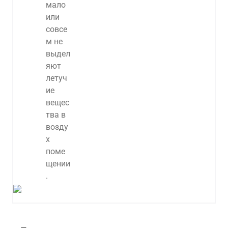
Алдыңғы
Вперёд