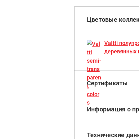
Цветовые колле
Valtti полу
деревянных 
Сертификаты
Информация о пр
Технические дан