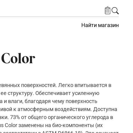
Найти магазин
s Color
евянных поверхностей. Легко впитывается в
 ее структуру. Обеспечивает усиленную
а и влаги, благодаря чему поверхность
чивой к атмосферным воздействиям. Доступна
ки. 73% от общего органического углерода в
 Plus Color заменены на био-компоненты (их