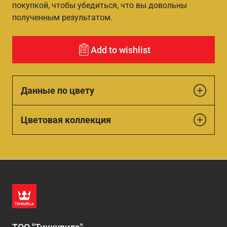
покупкой, чтобы убедиться, что вы довольны
полученным результатом.
Add to wishlist
Данные по цвету
Цветовая коллекция