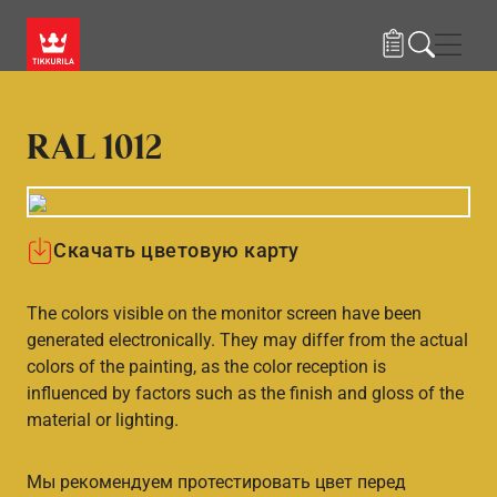
Skip to main content
Нави
RAL 1012
Скачать цветовую карту
The colors visible on the monitor screen have been
generated electronically. They may differ from the actual
colors of the painting, as the color reception is
influenced by factors such as the finish and gloss of the
material or lighting.
Мы рекомендуем протестировать цвет перед