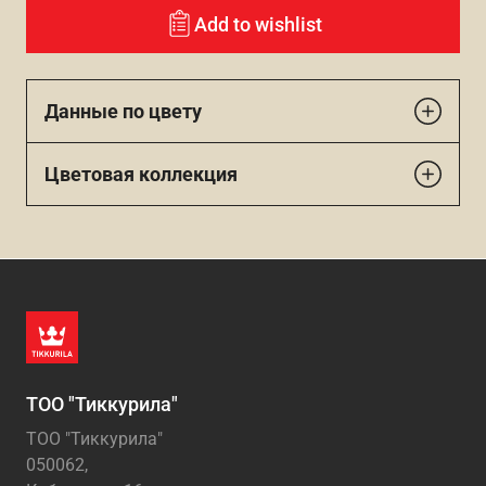
Add to wishlist
Данные по цвету
Цветовая коллекция
ТОО "Тиккурила"
ТОО "Тиккурила"
050062,