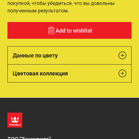
покупкой, чтобы убедиться, что вы довольны
полученным результатом.
Add to wishlist
Данные по цвету
Цветовая коллекция