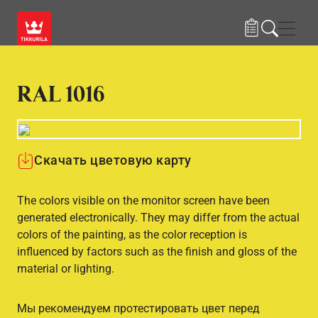
Skip to main content
Нави
RAL 1016
Скачать цветовую карту
The colors visible on the monitor screen have been
generated electronically. They may differ from the actual
colors of the painting, as the color reception is
influenced by factors such as the finish and gloss of the
material or lighting.
Мы рекомендуем протестировать цвет перед