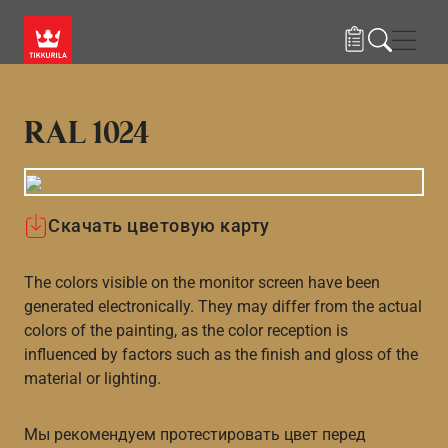
Skip to main content
Нави
RAL 1024
Скачать цветовую карту
The colors visible on the monitor screen have been
generated electronically. They may differ from the actual
colors of the painting, as the color reception is
influenced by factors such as the finish and gloss of the
material or lighting.
Мы рекомендуем протестировать цвет перед