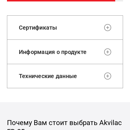
to
wishl
Сертификаты
Информация о продукте
Технические данные
Почему Вам стоит выбрать
Akvilac