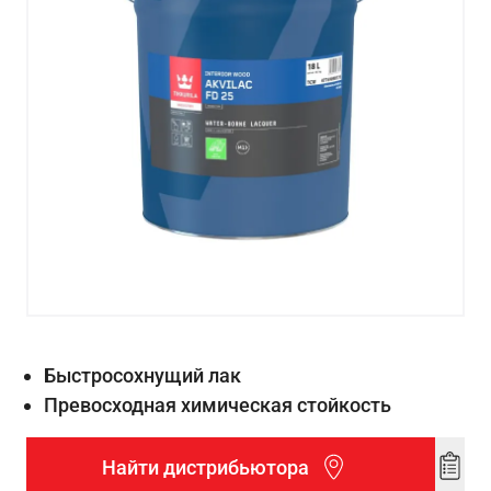
Быстросохнущий лак
Превосходная химическая стойкость
Найти дистрибьютора
Add