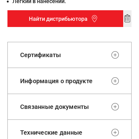
Легкий в нанесении.
Найти дистрибьютора
Add
to
wishl
Сертификаты
Информация о продукте
Связанные документы
Технические данные