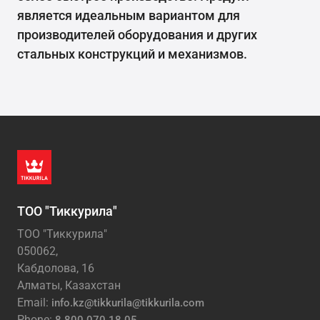
является идеальным вариантом для
производителей оборудования и других
стальных конструкций и механизмов.
ТОО "Тиккурила"
ТОО "Тиккурила"
050062,
Кабдолова, 16
Алматы, Казахстан
Email:
info.kz@tikkurila@tikkurila.com
Phone: