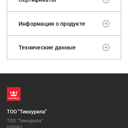
Информация о продукте
Технические данные
ТОО "Тиккурила"
ТОО "Тиккурила"
050062,