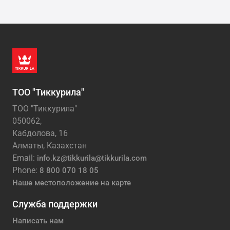
ТОО "Тиккурила"
ТОО "Тиккурила"
050062,
Кабдолова, 16
Алматы, Казахстан
Email:
info.kz@tikkurila@tikkurila.com
Phone:
8 800 070 18 05
Наше местоположение на карте
Служба поддержки
Написать нам