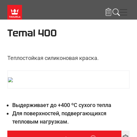
Skip to main content
Нави
Temal 400
Теплостойкая силиконовая краска.
Выдерживает до +400 ºС сухого тепла
Для поверхностей, подвергающихся
тепловым нагрузкам.