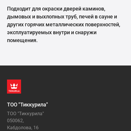
Подходит для окраски дверей каминов,
дымовых и выхлопных труб, печей в сауне и
других горячих металлических поверхностей,
эксплуатируемых внутри и снаружи
помещения.
ТОО "Тиккурила"
ТОО "Тиккурила"
050062,
Кабдолова, 16