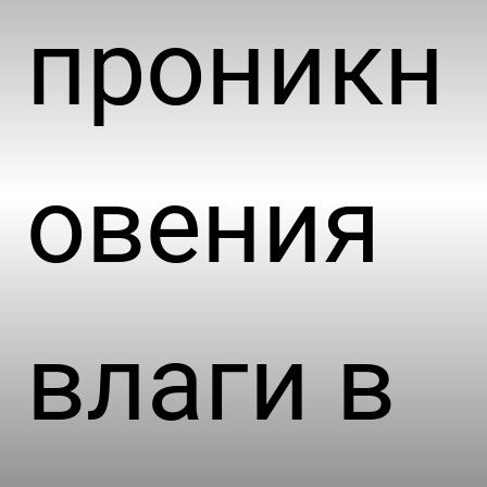
проникн
овения
влаги в