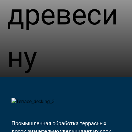
древеси
ну
Промышленная обработка террасных
досок значительно увеличивает их срок