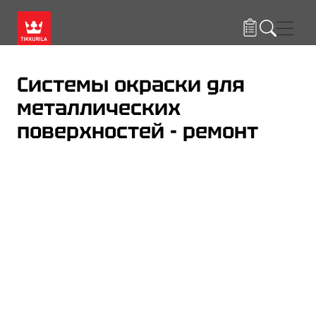
Skip to main content
Нави
Системы окраски для
металлических
поверхностей - ремонт