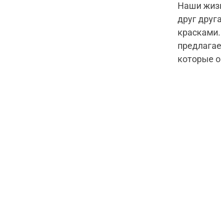
Наши жизн
друг друг
красками
предлагае
которые о