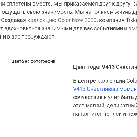
и сплетены вместе. Мы прикасаемся друг к другу, 
а ощущать свою значимость. Мы наполняем жизнь др
. Создавая
коллекцию Color Now 2023
, компания Tikku
т вдохновиться значимыми для вас событиями и эм
ни в вас пробуждают.
Цвета на фотографии
Цвет года: V413 Счаст
В центре коллекции Col
V413 Счастливый момен
сочувствие и учит быть
этот мягкий, деликатны
наполнится теплой и не