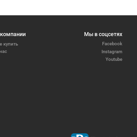
 компании
Мы в соцсетях
Facebook
е купить
нас
Instagram
Youtube