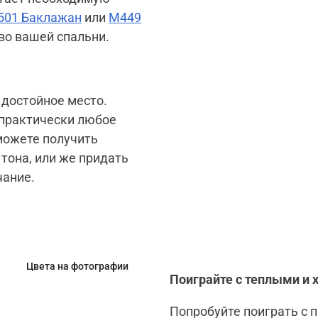
501 Баклажан
или
M449
тво вашей спальни.
 достойное место.
 практически любое
 можете получить
тона, или же придать
чание.
Цвета на фотографии
Поиграйте с теплыми и
Попробуйте поиграть с 