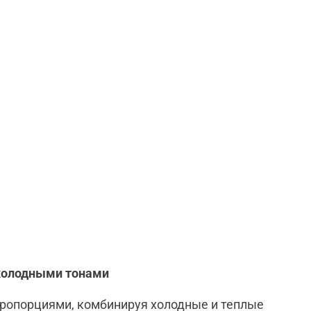
 холодными тонами
пропорциями, комбинируя холодные и теплые