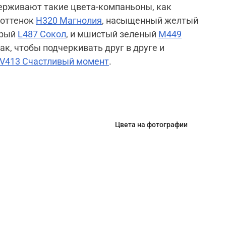
ерживают такие цвета-компаньоны, как
 оттенок
H320 Магнолия
, насыщенный желтый
урый
L487 Сокол
, и мшистый зеленый
M449
ак, чтобы подчеркивать друг в друге и
V413 Счастливый момент
.
Цвета на фотографии