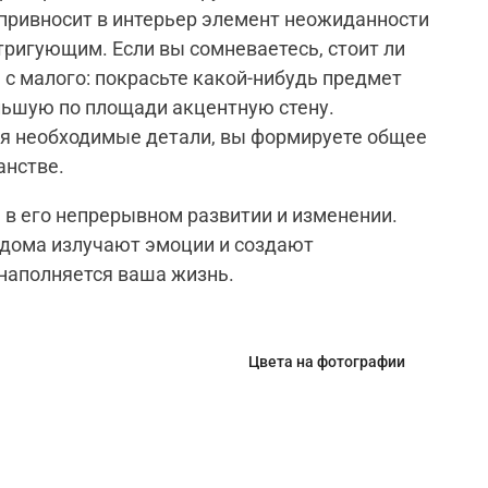
 привносит в интерьер элемент неожиданности
тригующим. Если вы сомневаетесь, стоит ли
 с малого: покрасьте какой-нибудь предмет
льшую по площади акцентную стену.
ая необходимые детали, вы формируете общее
анстве.
 в его непрерывном развитии и изменении.
 дома излучают эмоции и создают
 наполняется ваша жизнь.
Цвета на фотографии