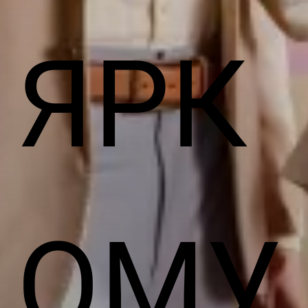
ЯРК
ОМУ