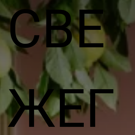
СВЕ
ЖЕГ