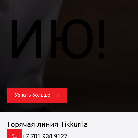
ИЮ!
Узнать больше
Горячая линия Tikkurila
+7 701 938 9127