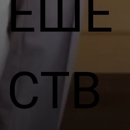
ЕШЕ
СТВ