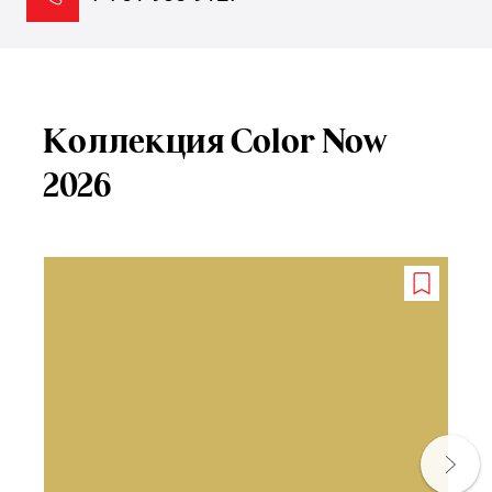
Коллекция Color Now
2026
Add
to
wishlist