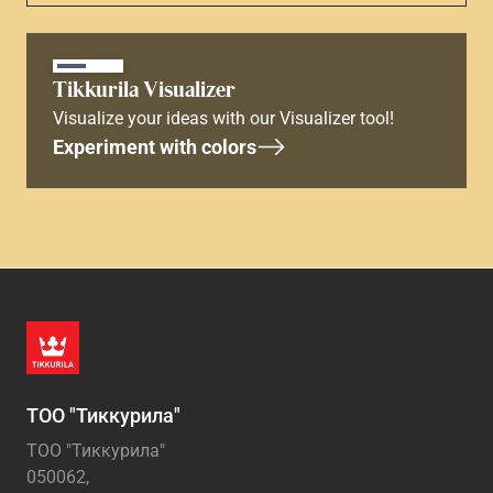
Tikkurila Visualizer
Visualize your ideas with our Visualizer tool!
Experiment with colors
ТОО "Тиккурила"
ТОО "Тиккурила"
050062,