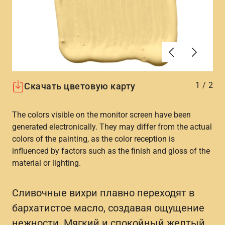
Алдыңғы
Вперёд
1
/
2
Скачать цветовую карту
The colors visible on the monitor screen have been
generated electronically. They may differ from the actual
colors of the painting, as the color reception is
influenced by factors such as the finish and gloss of the
material or lighting.
Сливочные вихри плавно переходят в
бархатистое масло, создавая ощущение
нежности. Мягкий и спокойный желтый