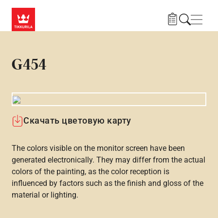
Skip to main content
Нави
G454
Скачать цветовую карту
The colors visible on the monitor screen have been
generated electronically. They may differ from the actual
colors of the painting, as the color reception is
influenced by factors such as the finish and gloss of the
material or lighting.