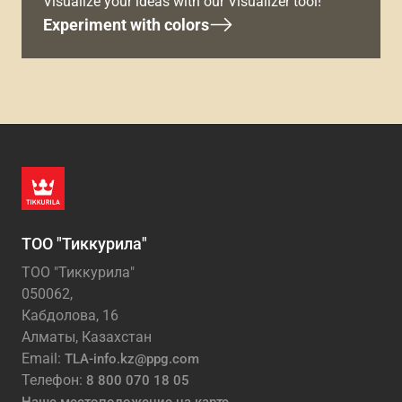
Visualize your ideas with our Visualizer tool!
Experiment with colors
ТОО "Тиккурила"
ТОО "Тиккурила"
050062,
Кабдолова, 16
Алматы, Казахстан
Email:
TLA-info.kz@ppg.com
Телефон:
8 800 070 18 05