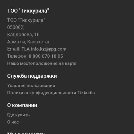
ТОО "Тиккурила"
ТОО "Тиккурила"
050062,
Кабдолова, 16
Алматы, Казахстан
Email:
TLA-info.kz@ppg.com
Телефон:
8 800 070 18 05
Наше местоположение на карте
Служба поддержки
Условия пользования
Политика конфиденциальности Tikkurila
О компании
Где купить
О нас