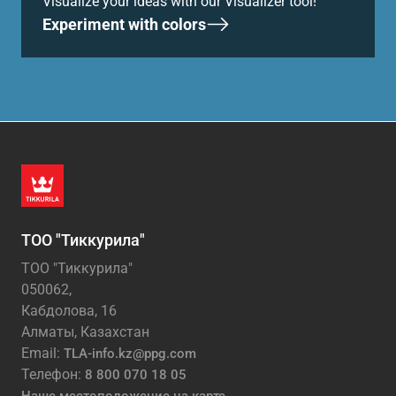
Visualize your ideas with our Visualizer tool!
Experiment with colors
ТОО "Тиккурила"
ТОО "Тиккурила"
050062,
Кабдолова, 16
Алматы, Казахстан
Email:
TLA-info.kz@ppg.com
Телефон:
8 800 070 18 05