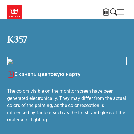
Skip to main content
Нави
K357
Скачать цветовую карту
The colors visible on the monitor screen have been
generated electronically. They may differ from the actual
colors of the painting, as the color reception is
influenced by factors such as the finish and gloss of the
material or lighting.