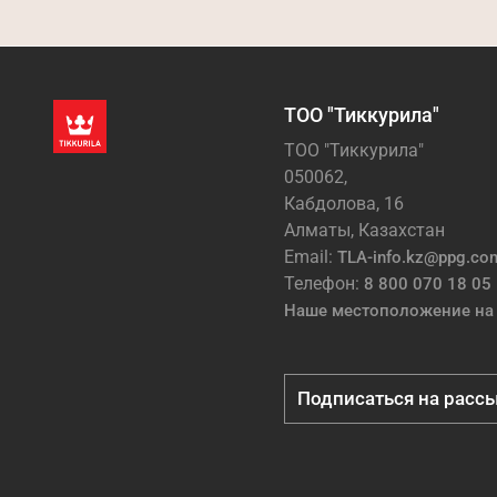
ТОО "Тиккурила"
ТОО "Тиккурила"
050062,
Кабдолова, 16
Алматы, Казахстан
Email:
TLA-info.kz@ppg.co
Телефон:
8 800 070 18 05
Наше местоположение на 
Подписаться на расс