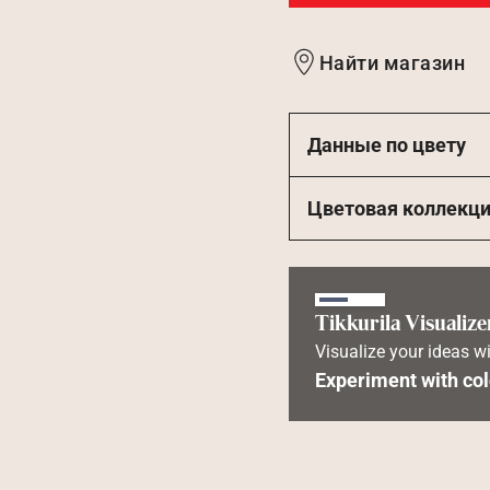
Найти магазин
Данные по цвету
Цветовая коллекц
Tikkurila Visualize
Visualize your ideas wi
Experiment with col