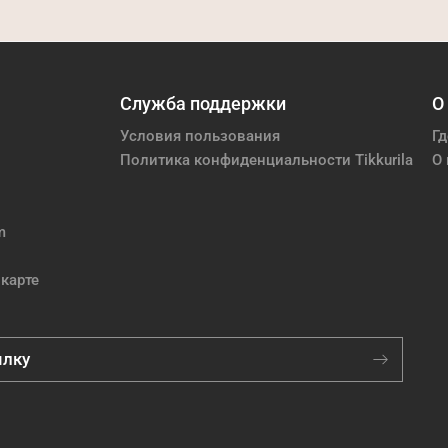
Служба поддержки
О
Условия пользования
Гд
Политика конфиденциальности Tikkurila
О 
m
карте
ылку