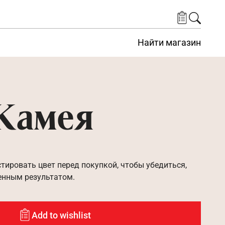
Найти магазин
 Камея
ировать цвет перед покупкой, чтобы убедиться,
енным результатом.
Add to wishlist