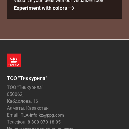
Visualize your ideas with our Visualizer tool!
Experiment with colors
ТОО "Тиккурила"
ТОО "Тиккурила"
050062,
Кабдолова, 16
Алматы, Казахстан
Email:
TLA-info.kz@ppg.com
Телефон:
8 800 070 18 05