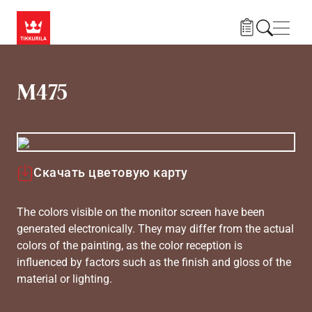
Skip to main content
Нави
M475
Скачать цветовую карту
The colors visible on the monitor screen have been
generated electronically. They may differ from the actual
colors of the painting, as the color reception is
influenced by factors such as the finish and gloss of the
material or lighting.