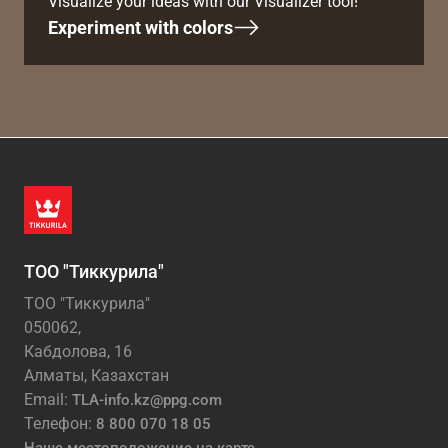
Visualize your ideas with our Visualizer tool!
Experiment with colors
ТОО "Тиккурила"
ТОО "Тиккурила"
050062,
Кабдолова, 16
Алматы, Казахстан
Email:
TLA-info.kz@ppg.com
Телефон:
8 800 070 18 05