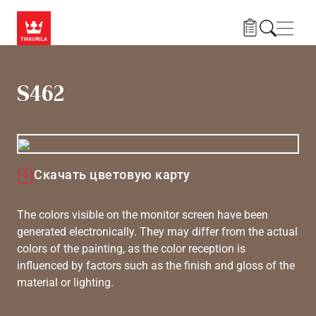
Skip to main content
Нави
S462
Скачать цветовую карту
The colors visible on the monitor screen have been
generated electronically. They may differ from the actual
colors of the painting, as the color reception is
influenced by factors such as the finish and gloss of the
material or lighting.