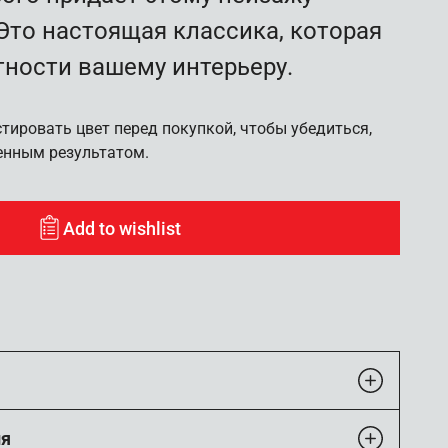
Это настоящая классика, которая
тности вашему интерьеру.
ировать цвет перед покупкой, чтобы убедиться,
енным результатом.
Add to wishlist
ия