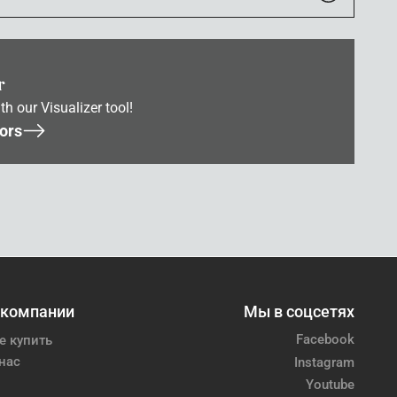
r
th our Visualizer tool!
ors
 компании
Мы в соцсетях
Facebook
е купить
нас
Instagram
Youtube