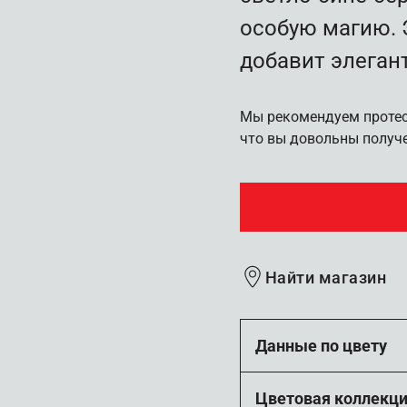
особую магию. 
добавит элеган
Мы рекомендуем протест
что вы довольны получ
Найти магазин
Данные по цвету
Цветовая коллекц