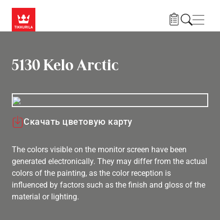
Skip to main content
Нави
5130 Kelo Arctic
Скачать цветовую карту
The colors visible on the monitor screen have been
generated electronically. They may differ from the actual
colors of the painting, as the color reception is
influenced by factors such as the finish and gloss of the
material or lighting.