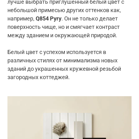
лучше выбрать приглушенный белый цвет с
небольшой примесью других оттенков как,
например,
Q
854
Pyry
. Он не только делает
поверхность чище, но и смягчает контраст
между зданием и окружающей природой.
Белый цвет с успехом используется в
различных стилях от минимализма новых
зданий до украшенных кружевной резьбой
загородных коттеджей.