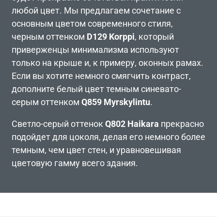
любой цвет. Мы предлагаем сочетание с
основным цветом современного стиля,
черным оттенком
D129 Korppi
, который
приверженцы минимализма используют
только на крыше и, к примеру, оконных рамах.
Если вы хотите немного смягчить контраст,
дополните белый цвет темным синевато-
серым оттенком
Q859 Myrskylintu
.
Светло-серый оттенок
Q802 Haikara
прекрасно
подойдет для цоколя, делая его немного более
темным, чем цвет стен, и уравновешивая
цветовую гамму всего здания.