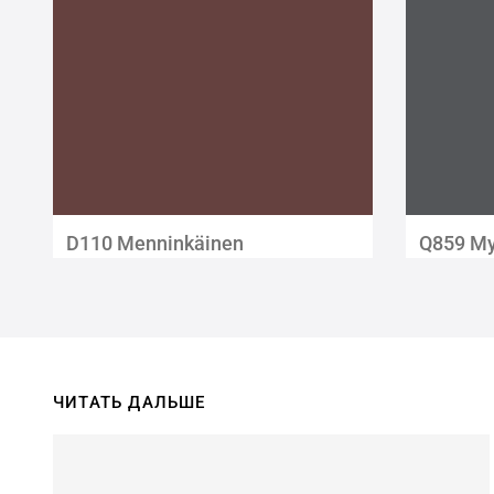
D110 Menninkäinen
Q859 My
ЧИТАТЬ ДАЛЬШЕ