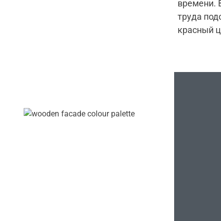
времени. 
труда под
красный ц