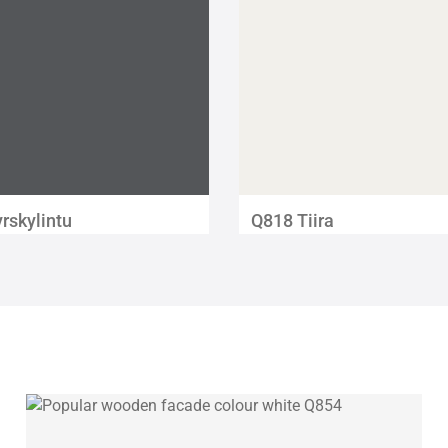
rskylintu
Q818 Tiira