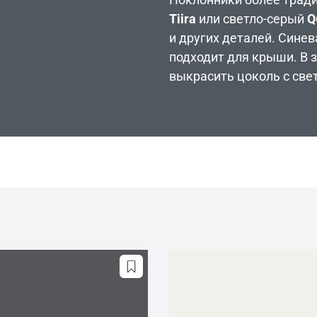
Tiira
или светло-серый
Q
и других деталей. Сине
подходит для крыши. В 
выкрасить цоколь с све