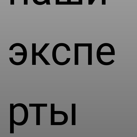
экспе
рты