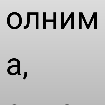
олним
а,