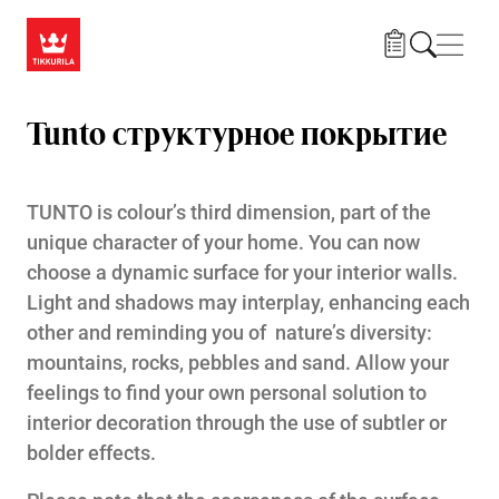
Skip to main content
Нави
Tunto структурное покрытие
TUNTO is colour’s third dimension, part of the
unique character of your home. You can now
choose a dynamic surface for your interior walls.
Light and shadows may interplay, enhancing each
other and reminding you of nature’s diversity:
mountains, rocks, pebbles and sand. Allow your
feelings to find your own personal solution to
interior decoration through the use of subtler or
bolder effects.