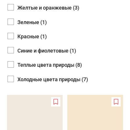
Желтые и оранжевые (3)
Зеленые (1)
Красные (1)
Синие и фиолетовые (1)
Теплые цвета природы (8)
Холодные цвета природы (7)
Add
Add
to
to
wishlist
wishlis