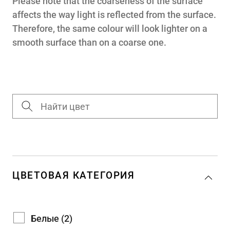
Please note that the coarseness of the surface
affects the way light is reflected from the surface.
Therefore, the same colour will look lighter on a
smooth surface than on a coarse one.
ЦВЕТОВАЯ КАТЕГОРИЯ
Белые (2)