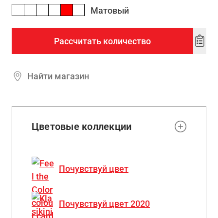
Матовый
Рассчитать количество
Add
to
wishl
Найти магазин
Цветовые коллекции
Почувствуй цвет
Почувствуй цвет 2020