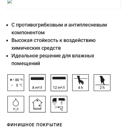
С противогрибковым и антиплесневым
компонентом
Высокая стойкость к воздействию
химических средств
Идеальное решение для влажных
помещений
80
5
8 m²/l
12 m²/l
4
h
2
h
ФИНИШНОЕ ПОКРЫТИЕ