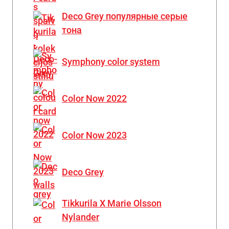
Deco Grey популярные серые
тона
Symphony color system
Color Now 2022
Color Now 2023
Deco Grey
Tikkurila X Marie Olsson
Nylander