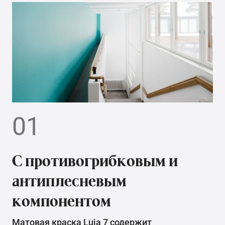
01
С противогрибковым и
антиплесневым
компонентом
Матовая краска Luja 7 содержит