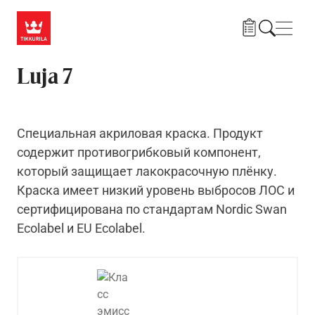
Skip to main content
Нави
Luja 7
Специальная акриловая краска. Продукт
содержит противогрибковый компонент,
который защищает лакокрасочную плёнку.
Краска имеет низкий уровень выбросов ЛОС и
сертифицирована по стандартам Nordic Swan
Ecolabel и EU Ecolabel.